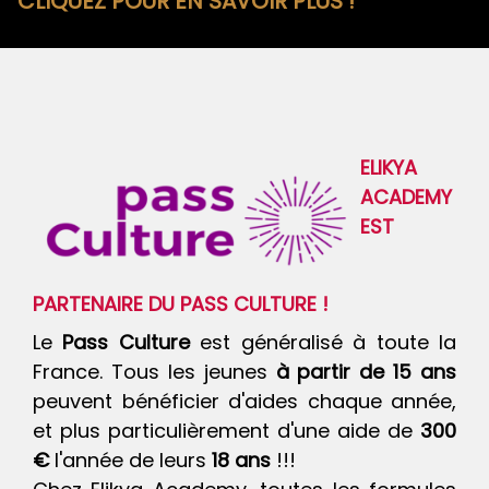
CLIQUEZ POUR EN SAVOIR PLUS !
ELIKYA
ACADEMY
EST
PARTENAIRE DU PASS CULTURE !
Le
Pass Culture
est généralisé à toute la
France. Tous les jeunes
à partir de 15 ans
peuvent bénéficier d'aides chaque année,
et plus particulièrement d'une aide de
300
€
l'année de leurs
18 ans
!!!