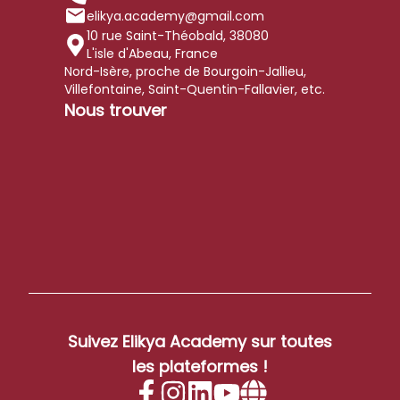
elikya.academy@gmail.com
10 rue Saint-Théobald
,
38080
L'isle d'Abeau, France
Nord-Isère, proche de Bourgoin-Jallieu,
Villefontaine, Saint-Quentin-Fallavier, etc.
Nous trouver
Suivez
Elikya Academy
sur toutes
les plateformes !