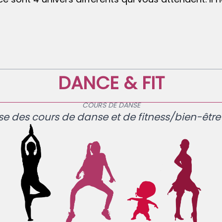
DANCE & FIT
COURS DE DANSE
 des cours de danse et de fitness/bien-être p