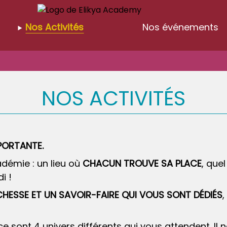
Nos Activités
Nos événements
NOS ACTIVITÉS
PORTANTE.
démie : un lieu où
CHACUN TROUVE SA PLACE
, que
i !
CHESSE ET UN SAVOIR-FAIRE QUI VOUS SONT DÉDIÉS
,
 sont 4 univers différents qui vous attendent. Il n