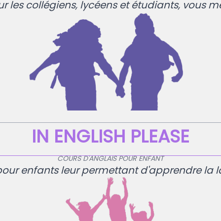
r les collégiens, lycéens et étudiants, vous m
IN ENGLISH PLEASE
COURS D'ANGLAIS POUR ENFANT
pour enfants leur permettant d'apprendre la l