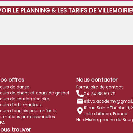
VOIR LE PLANNING & LES TARIFS DE VILLEMOIRIE
os offres
Nous contacter
ours de danse
Formulaire de contact
ours de chant et cours de gospel
04 74 88 59 79
ours de soutien scolaire
elikya.academy@gmail
ours d'arts martiaux
10 rue Saint-Théobald
,
ours d'anglais pour enfants
L'isle d'Abeau, France
ormations professionnelles
Nord-Isère, proche de Bourgo
FA
ous trouver