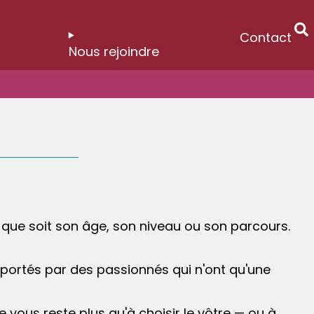
Contact
Nous rejoindre
l que soit son âge, son niveau ou son parcours.
 portés par des passionnés qui n'ont qu'une
e vous reste plus qu'à choisir le vôtre — ou à