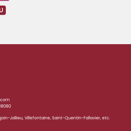
U
.com
38080
in-Jallieu, Villefontaine, Saint-Quentin-Fallavier, etc.