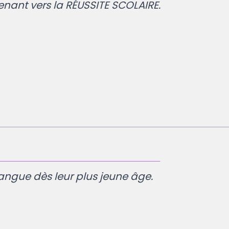
enant vers la RÉUSSITE SCOLAIRE.
angue dès leur plus jeune âge.