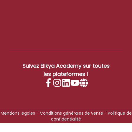
Suivez
Elikya Academy
sur toutes
les plateformes !
Mentions légales
-
Conditions générales de vente
-
Politique de
confidentialité
© 2022, ELIKYA ACADEMY. Tous droits réservés.