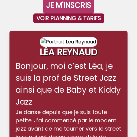
JE M'INSCRIS
VOIR PLANNING & TARIFS
LÉA REYNAUD
Bonjour, moi c’est Léa, je
suis la prof de Street Jazz
ainsi que de Baby et Kiddy
Jazz
Je danse depuis que je suis toute
petite. J’ai commencé par le modern
jazz avant de me tourner vers le street
jazz, qui est devenu mon style de