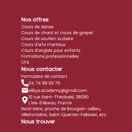
Nos offres
Cours de danse
Cours de chant et cours de gospel
Cours de soutien scolaire
Cours d'arts martiaux
Cours d'anglais pour enfants
Formations professionnelles
CFA
Nous contacter
Formulaire de contact
04 74 88 59 79
elikya.academy@gmail.com
10 rue Saint-Théobald
,
38080
L'isle d'Abeau, France
Nord-Isère, proche de Bourgoin-Jallieu,
Villefontaine, Saint-Quentin-Fallavier, etc.
Nous trouver