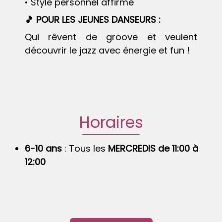
• Style personnel affirmé
🎵 POUR LES JEUNES DANSEURS :
Qui rêvent de groove et veulent
découvrir le jazz avec énergie et fun !
Horaires
6-10 ans
:
Tous les
MERCREDI
S
de
11:00
à
12:00