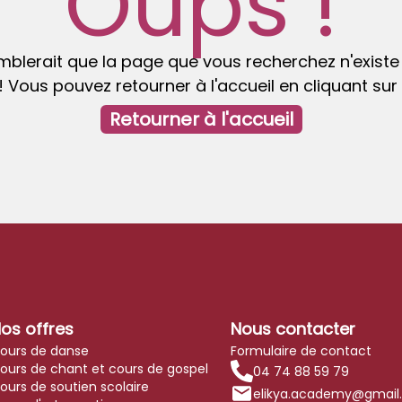
Oups !
emblerait que la page que vous recherchez n'existe
 Vous pouvez retourner à l'accueil en cliquant sur
Retourner à l'accueil
os offres
Nous contacter
ours de danse
Formulaire de contact
ours de chant et cours de gospel
04 74 88 59 79
ours de soutien scolaire
elikya.academy@gmail