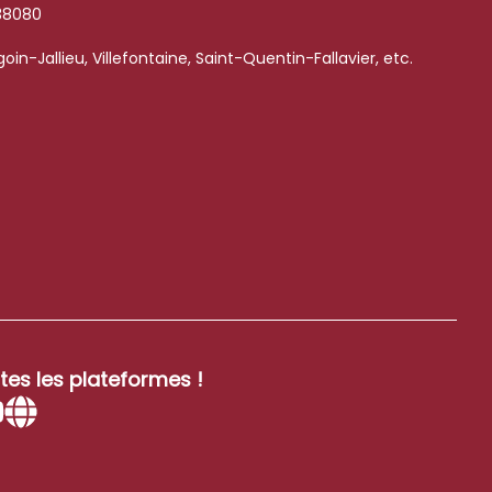
38080
in-Jallieu, Villefontaine, Saint-Quentin-Fallavier, etc.
tes les plateformes !