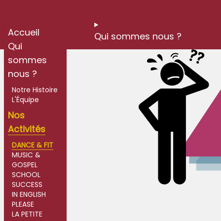
Accueil
Accueil
Qui sommes nous ?
Qui
sommes
nous ?
Notre Histoire
L'Équipe
Nos
Activités
DANCE & FIT
MUSIC &
GOSPEL
SCHOOL
SUCCESS
IN ENGLISH
PLEASE
LA PETITE