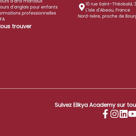
ours d'arts martiaux
10 rue Saint-Théobald
,
ours d'anglais pour enfants
L'isle d'Abeau, France
ormations professionnelles
Nord-Isère, proche de Bourgo
FA
ous trouver
Suivez
Elikya Academy
sur tou