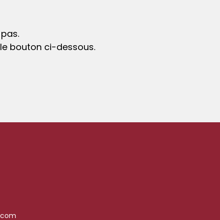
 pas.
 le bouton ci-dessous.
.com